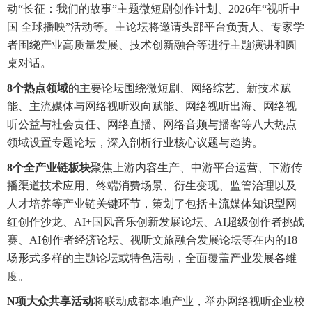
动“长征：我们的故事”主题微短剧创作计划、2026年“视听中
国 全球播映”活动等。主论坛将邀请头部平台负责人、专家学
者围绕产业高质量发展、技术创新融合等进行主题演讲和圆
桌对话。
8个热点领域
的主要论坛围绕微短剧、网络综艺、新技术赋
能、主流媒体与网络视听双向赋能、网络视听出海、网络视
听公益与社会责任、网络直播、网络音频与播客等八大热点
领域设置专题论坛，深入剖析行业核心议题与趋势。
8个全产业链板块
聚焦上游内容生产、中游平台运营、下游传
播渠道技术应用、终端消费场景、衍生变现、监管治理以及
人才培养等产业链关键环节，策划了包括主流媒体知识型网
红创作沙龙、AI+国风音乐创新发展论坛、AI超级创作者挑战
赛、AI创作者经济论坛、视听文旅融合发展论坛等在内的18
场形式多样的主题论坛或特色活动，全面覆盖产业发展各维
度。
N项大众共享活动
将联动成都本地产业，举办网络视听企业校