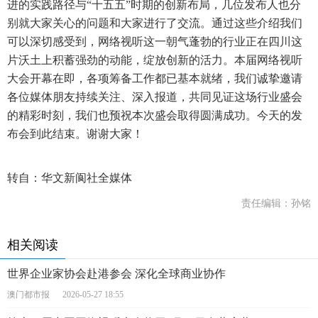
进的实践路径与“十五五”时期的创新布局，几位发布人也分
别就大家关心的问题和大家进行了交流。通过这些介绍我们
可以深切感受到，网络视听这一朝气蓬勃的行业正在四川这
片沃土上积蓄强劲的动能，绽放创新的活力。本届网络视听
大会开幕在即，各项筹备工作都已基本就绪，我们诚挚邀请
各位媒体朋友持续关注、深入报道，共同见证这场行业盛会
的精彩时刻，我们也预祝本次盛会取得圆满成功。今天的发
布会到此结束。谢谢大家！
转自：华文新阆社全媒体
责任编辑：孙铭
相关阅读
世界企业家协会赴港参会 深化全球商业协作
澳门都市报
2026-05-27 18:55