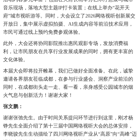
音乐现场，落地大型主题IP打卡装置；在线上举办“花开天
府”城市视听游等。同时，大会设立了2026网络视听创新展交
开放日，集中展示虚拟拍摄、AI生成内容等前沿技术应用，
市民可通过线上预约免费参观体验。
此外，大会还将协同影院推出惠民观影专场，发放消费福
利，让市民朋友在共享行业发展成果的同时，拥有更丰富的
文化体验。
本届大会即将拉开帷幕，我们已做好全面准备。在此，诚挚
邀请各界朋友莅临成都，在参与行业盛会、洞察产业前沿的
同时，在成都街头走一走、看一看，亲身感受公园城市的烟
火气息与创新活力！谢谢大家！
张文鹏：
谢谢张弛先生。由于时间关系提问环节进行到这里，刚才杨
铮先生全面介绍了第十三届中国网络视听大会的总体安排，
李晓骏先生生动描绘了四川网络视听产业从“高原”向“高峰”迈