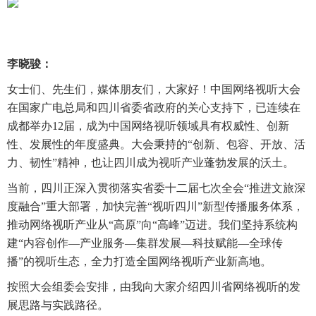
李晓骏：
女士们、先生们，媒体朋友们，大家好！中国网络视听大会
在国家广电总局和四川省委省政府的关心支持下，已连续在
成都举办12届，成为中国网络视听领域具有权威性、创新
性、发展性的年度盛典。大会秉持的“创新、包容、开放、活
力、韧性”精神，也让四川成为视听产业蓬勃发展的沃土。
当前，四川正深入贯彻落实省委十二届七次全会“推进文旅深
度融合”重大部署，加快完善“视听四川”新型传播服务体系，
推动网络视听产业从“高原”向“高峰”迈进。我们坚持系统构
建“内容创作—产业服务—集群发展—科技赋能—全球传
播”的视听生态，全力打造全国网络视听产业新高地。
按照大会组委会安排，由我向大家介绍四川省网络视听的发
展思路与实践路径。