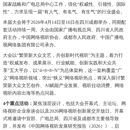
国家战略和广电总局中心工作，强化“权威性、引领性、国际
性”，力求呈现一届“有人气、有名气、有生气”的行业盛会。
本届大会将于2026年4月14日至16日在四川成都举办，同期配
套活动持续一周。大会由国家广播电视总局、四川省人民政
府主办，中国网络视听协会、成都市人民政府、中国广播电
视网络集团有限公司承办。
大会以“繁荣新大众文艺，共创新时代视听”为主题，着力打
造“权威发布、成果展示、行业赋能、创新实践和大众共
享”五大平台，以“4+8+8+N”为总体架构，这一架构覆盖“广
义”网络视听领域，突出“狭义”网络视听热点，将深入探讨繁
荣新大众文艺创作、AI赋能产业发展、视听拉动消费、网络
视听内容出海等热点问题。
4个重点活动：
聚焦顶层设计，包括大会开幕式、主论坛、网
络视听企业座谈会以及2026网络视听创新展交开放日。开幕
式将邀请中宣部、广电总局、四川省及成都市主要领导致
辞，并发布《中国网络视听发展研究报告（2026）》，启