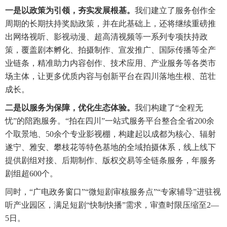
一是以政策为引领，夯实发展根基。
我们建立了服务创作全
周期的长期扶持奖励政策，并在此基础上，还将继续重磅推
出网络视听、影视动漫、超高清视频等一系列专项扶持政
策，覆盖剧本孵化、拍摄制作、宣发推广、国际传播等全产
业链条，精准助力内容创作、技术应用、产业服务等各类市
场主体，让更多优质内容与创新平台在四川落地生根、茁壮
成长。
二是以服务为保障，优化生态体验。
我们构建了“全程无
忧”的陪跑服务。“拍在四川”一站式服务平台整合全省200余
个取景地、50余个专业影视棚，构建起以成都为核心、辐射
遂宁、雅安、攀枝花等特色基地的全域拍摄体系，线上线下
提供剧组对接、后期制作、版权交易等全链条服务，年服务
剧组超600个。
同时，“广电政务窗口”“微短剧审核服务点”“专家辅导”进驻视
听产业园区，满足短剧“快制快播”需求，审查时限压缩至2—
5日。