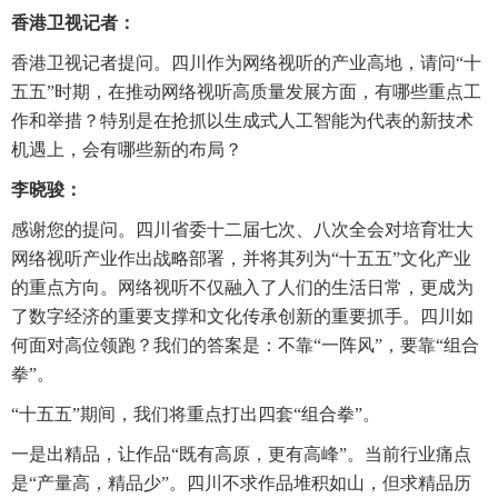
香港卫视记者：
香港卫视记者提问。四川作为网络视听的产业高地，请问“十
五五”时期，在推动网络视听高质量发展方面，有哪些重点工
作和举措？特别是在抢抓以生成式人工智能为代表的新技术
机遇上，会有哪些新的布局？
李晓骏：
感谢您的提问。四川省委十二届七次、八次全会对培育壮大
网络视听产业作出战略部署，并将其列为“十五五”文化产业
的重点方向。网络视听不仅融入了人们的生活日常，更成为
了数字经济的重要支撑和文化传承创新的重要抓手。四川如
何面对高位领跑？我们的答案是：不靠“一阵风”，要靠“组合
拳”。
“十五五”期间，我们将重点打出四套“组合拳”。
一是出精品，让作品“既有高原，更有高峰”。当前行业痛点
是“产量高，精品少”。四川不求作品堆积如山，但求精品历