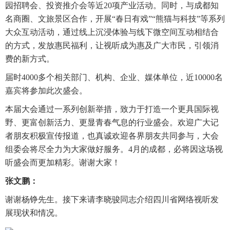
园招聘会、投资推介会等近20项产业活动。同时，与成都知
名商圈、文旅景区合作，开展“春日有戏”“熊猫与科技”等系列
大众互动活动，通过线上沉浸体验与线下微空间互动相结合
的方式，发放惠民福利，让视听成为惠及广大市民，引领消
费的新方式。
届时4000多个相关部门、机构、企业、媒体单位，近10000名
嘉宾将参加此次盛会。
本届大会通过一系列创新举措，致力于打造一个更具国际视
野、更富创新活力、更显青春气息的行业盛会。欢迎广大记
者朋友积极宣传报道，也真诚欢迎各界朋友共同参与，大会
组委会将尽全力为大家做好服务。4月的成都，必将因这场视
听盛会而更加精彩。谢谢大家！
张文鹏：
谢谢杨铮先生。接下来请李晓骏同志介绍四川省网络视听发
展现状和情况。