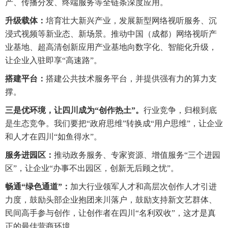
产、传播分发、终端服务等全链条深度应用。
升级载体：
培育壮大新兴产业，发展新型网络视听服务、沉
浸式视频等新业态、新场景。推动中国（成都）网络视听产
业基地、超高清创新应用产业基地向数字化、智能化升级，
让企业入驻即享“高速路”。
搭建平台：
搭建公共技术服务平台，并提供强有力的算力支
撑。
三是优环境，让四川成为“创作热土”。
行业竞争，归根到底
是生态竞争。我们要把“政府思维”转换成“用户思维”，让企业
和人才在四川“如鱼得水”。
服务进园区：
推动政务服务、专家资源、增值服务“三个进园
区”，让企业“办事不出园区，创新无后顾之忧”。
畅通“绿色通道”：
加大行业领军人才和高层次创作人才引进
力度，鼓励头部企业抱团来川落户，鼓励支持新文艺群体、
民间高手参与创作，让创作者在四川“名利双收”，这才是真
正的最佳营商环境。