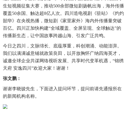
生短视频征集大赛，推动500余部微短剧扬帆出海，海外传播
覆盖50余国、触达超8亿人次。四川造电视剧《驻站》《灼灼
韶华》在央视热播，微短剧《家里家外》海内外传播量突破
百亿。四川正加快构建“全域覆盖、全屏呈现、全球触达”的
传播新生态，让中国故事跨越山海、引发广泛共鸣。
今日之四川，文脉绵长、底蕴厚重，科创潮涌、动能澎湃。
我们以满满诚意铺就政策良田，以开放胸怀广纳四海英才，
诚邀全球企业共谋网络视听发展、共享时代变革机遇，“锦绣
天府 安逸四川”欢迎大家！谢谢！
张文鹏：
谢谢李晓骏先生，下面进入提问环节，提问前请先通报所在
的新闻机构名称。